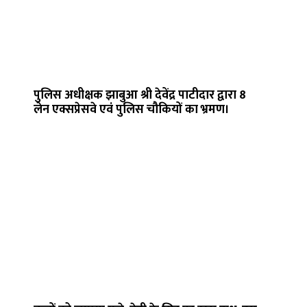
पुलिस अधीक्षक झाबुआ श्री देवेंद्र पाटीदार द्वारा 8
लेन एक्सप्रेसवे एवं पुलिस चौकियों का भ्रमण।