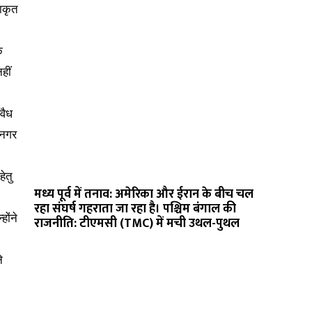
राकृत
े
हीं
वैध
 नगर
ेतु
मध्य पूर्व में तनाव: अमेरिका और ईरान के बीच चल
रहा संघर्ष गहराता जा रहा है। पश्चिम बंगाल की
होंने
राजनीति: टीएमसी (TMC) में मची उथल-पुथल
े