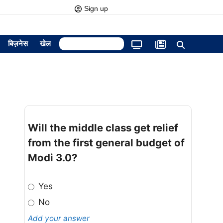
Sign up
बिज़नेस
खेल
Will the middle class get relief
from the first general budget of
Modi 3.0?
Yes
No
Add your answer