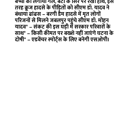
बच्चों को लगाया गले, बेटी के सिर पर रखा हाथ, इस
तरह क्रूज हादसे के पीड़ितों को सीएम डॉ. यादव ने
बंधाया ढांढस – बरगी डैम हादसे में मृत लोगों
परिजनों से मिलने जबलपुर पहुंचे सीएम डॉ. मोहन
यादव* – संकट की इस घड़ी में सरकार परिवारों के
साथ* – किसी कीमत पर बख्शे नहीं जाएंगे घटना के
दोषी* – एडवेंचर स्पोर्ट्स के लिए बनेगी एसओपी।