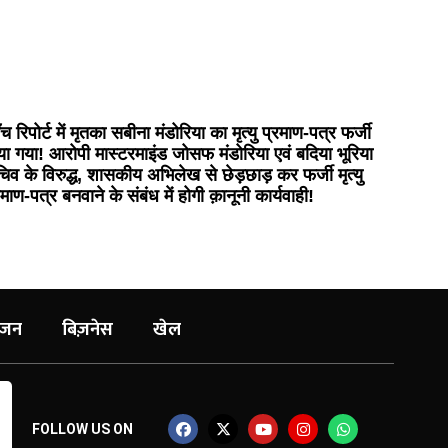
ँच रिपोर्ट में मृतका सबीना मंडोरिया का मृत्यु प्रमाण-पत्र फर्जी
या गया! आरोपी मास्टरमाइंड जोसफ मंडोरिया एवं बदिया भूरिया
िव के विरुद्ध, शासकीय अभिलेख से छेड़छाड़ कर फर्जी मृत्यु
रमाण-पत्र बनवाने के संबंध में होगी क़ानूनी कार्यवाही!
ंजन
बिज़नेस
खेल
FOLLOW US ON