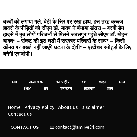
बच्चों को लगाया गले, बेटी के सिर पर रखा हाथ, इस तरह क्रूज
हादसे के पीड़ितों को सीएम डॉ. यादव ने बंधाया ढांढस – बरगी डैम
हादसे में मृत लोगों परिजनों से मिलने जबलपुर पहुंचे सीएम डॉ. मोहन
यादव* – संकट की इस घड़ी में सरकार परिवारों के साथ* – किसी
कीमत पर बख्शे नहीं जाएंगे घटना के दोषी* – एडवेंचर स्पोर्ट्स के लिए
बनेगी एसओपी।
होम
ताजा खबर
अंतरराष्ट्रीय
देश
क्राइम
हेल्थ
शिक्षा
धर्म
मनोरंजन
बिज़नेस
खेल
Home
Privacy Policy
About us
Disclaimer
Contact us
CONTACT US
contact@amlive24.com