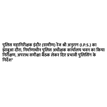
पुलिस महानिरीक्षक इंदौर (ग्रामीण) रेंज श्री अनुराग (I.P.S.) का
झाबुआ दौरा, निर्माणाधीन पुलिस अधीक्षक कार्यालय भवन का किया
निरीक्षण, अपराध समीक्षा बैठक लेकर दिए प्रभावी पुलिसिंग के
निर्देश*