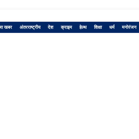
जा खबर
अंतरराष्ट्रीय
देश
क्राइम
हेल्थ
शिक्षा
धर्म
मनोरंजन