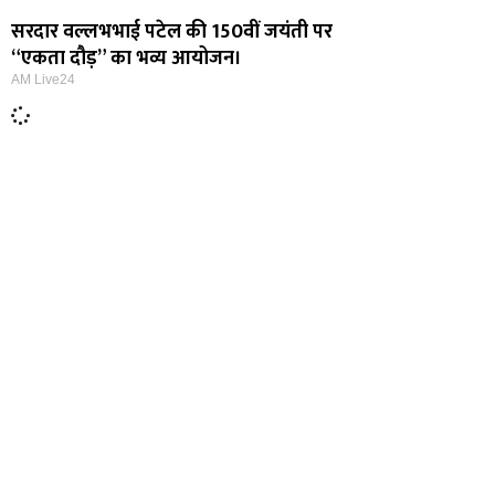
सरदार वल्लभभाई पटेल की 150वीं जयंती पर
“एकता दौड़” का भव्य आयोजन।
AM Live24