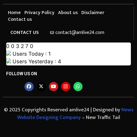
Home
Privacy Policy
About us
Disclaimer
Contact us
CONTACT US
contact@amlive24.com
0
0
3
2
7
0
Users Today : 1
Users Yesterday : 4
FOLLOW US ON
© 2025 Copyrights Reserved amlive24 | Designed by
News
Website Designing Company
– New Traffic Tail