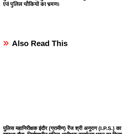
एवं पुलिस चौकियों का भ्रमण।
Also Read This
पुलिस महानिरीक्षक इंदौर (ग्रामीण) रेंज श्री अनुराग (I.P.S.) का