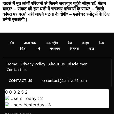
हादसे में मृत लोगों परिजनों से मिलने जबलपुर पहुंचे सीएम डॉ. मोहन
यादव* – संकट की इस घड़ी में सरकार परिवारों के साथ* – किसी
कीमत पर बख्शे नहीं जाएंगे घटना के दोषी* – एडवेंचर स्पोर्ट्स के लिए
बनेगी एसओपी।
होम
ताजा खबर
अंतरराष्ट्रीय
देश
क्राइम
हेल्थ
शिक्षा
धर्म
मनोरंजन
बिज़नेस
खेल
Home
Privacy Policy
About us
Disclaimer
Contact us
CONTACT US
contact@amlive24.com
0
0
3
2
5
2
Users Today : 2
Users Yesterday : 3