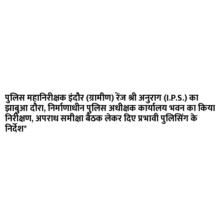
पुलिस महानिरीक्षक इंदौर (ग्रामीण) रेंज श्री अनुराग (I.P.S.) का
झाबुआ दौरा, निर्माणाधीन पुलिस अधीक्षक कार्यालय भवन का किया
निरीक्षण, अपराध समीक्षा बैठक लेकर दिए प्रभावी पुलिसिंग के
निर्देश*