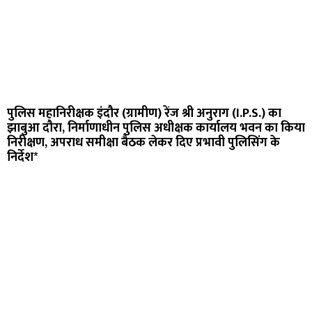
पुलिस महानिरीक्षक इंदौर (ग्रामीण) रेंज श्री अनुराग (I.P.S.) का
झाबुआ दौरा, निर्माणाधीन पुलिस अधीक्षक कार्यालय भवन का किया
निरीक्षण, अपराध समीक्षा बैठक लेकर दिए प्रभावी पुलिसिंग के
निर्देश*