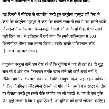
भारत ने पाकिस्तान में 300 किलोमीटर भीतर तक हमला किया
नई दिल्ली में मीडिया से बातचीत करते हुए वायुसेना प्रमुख एपी सिंह ने
कहा कि वायुसेना प्रमुख ने कहा कि हमारी सतह से हवा में मार करने वाली
मिसाइल ने पाकिस्तान के लड़ाकू विमानों को उनके ही क्षेत्र में भी उड़ने
नहीं दिया था। ये इतिहास में दर्ज होगा कि हमने पाकिस्तान में 300
किलोमीटर भीतर तक हमला किया। इसके चलते पाकिस्तान कोई
हिमाकत नहीं कर सका।
वायुसेना प्रमुख बोले ‘हम देख रहे हैं कि दुनिया में क्या हो रहा है। दो युद्ध
चल रहे हैं और हाल-फिलहाल उनके खत्म होने की कोई चर्चा नहीं है,
लेकिन हमने पाकिस्तान को उस स्थिति में पहुंचा दिया, जहां वह संघर्षविराम
के लिए गिड़गिड़ाए और हमले रोकने की मांग करे। हमने एक राष्ट्र के तौर
पर फैसला करते हुए हमले रोके क्योंकि हम जो चाहते थे, हम वो कर चुके
थे। मुझे लगता है कि ये कुछ ऐसा है, जो दुनिया को हमसे सीखना चाहिए।’